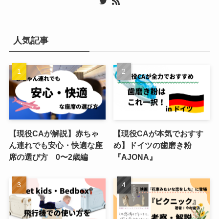
人気記事
【現役CAが解説】赤ちゃ
【現役CAが本気でおすす
ん連れでも安心・快適な座
め】ドイツの歯磨き粉
席の選び方 0〜2歳編
『AJONA』