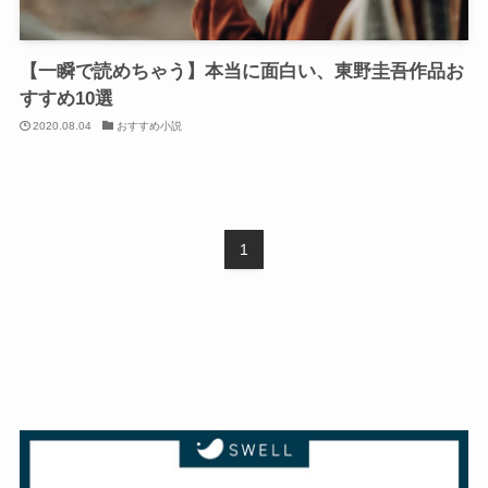
【一瞬で読めちゃう】本当に面白い、東野圭吾作品お
すすめ10選
2020.08.04
おすすめ小説
1