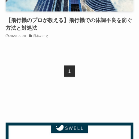
【飛行機のプロが教える】飛行機での体調不良を防ぐ
方法と対処法
2020.09.28
日本のこと
1