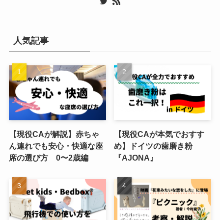
人気記事
【現役CAが解説】赤ちゃ
【現役CAが本気でおすす
ん連れでも安心・快適な座
め】ドイツの歯磨き粉
席の選び方 0〜2歳編
『AJONA』