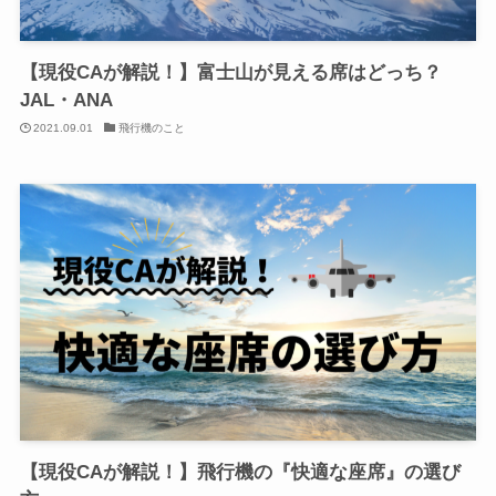
【現役CAが解説！】富士山が見える席はどっち？
JAL・ANA
2021.09.01
飛行機のこと
【現役CAが解説！】飛行機の『快適な座席』の選び