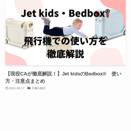
【現役CAが徹底解説！】Jet kidsのBedbox® 使い
方・注意点まとめ
2021.08.17
子連れ旅行