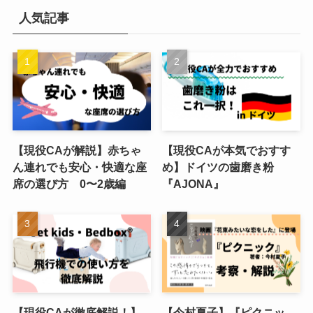
人気記事
【現役CAが解説】赤ちゃ
【現役CAが本気でおすす
ん連れでも安心・快適な座
め】ドイツの歯磨き粉
席の選び方 0〜2歳編
『AJONA』
【現役CAが徹底解説！】
【今村夏子】『ピクニッ