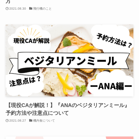
方
2021.08.30
飛行機のこと
【現役CAが解説！】『ANAのベジタリアンミール』
予約方法や注意点について
2021.08.27
機内食について