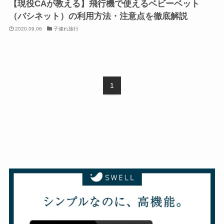
【現役CAが教える】飛行機で使えるベビーベット
（バシネット）の利用方法・注意点を徹底解説
2020.09.06
子連れ旅行
1