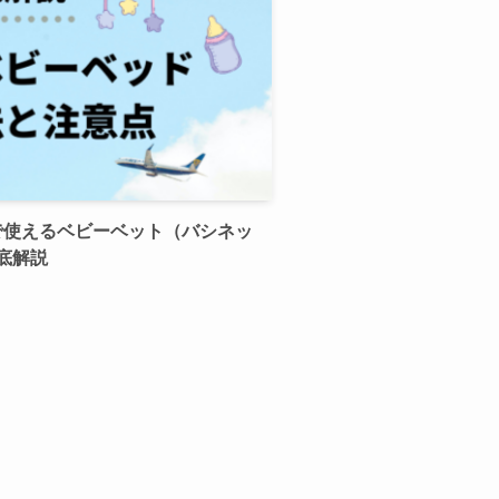
で使えるベビーベット（バシネッ
底解説