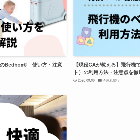
sのBedbox® 使い方・注意
【現役CAが教える】飛行機
ト）の利用方法・注意点を徹
2020.09.06
子連れ旅行