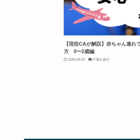
【現役CAが解説】赤ちゃん連れ
方 0〜2歳編
2020.09.05
子連れ旅行