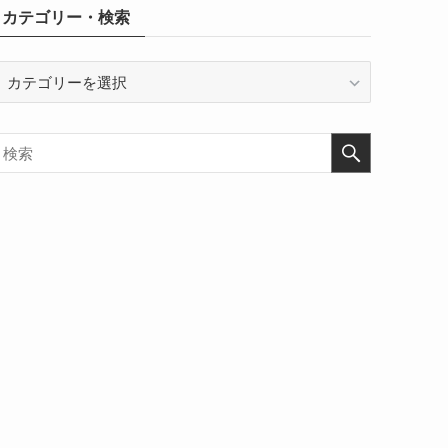
カテゴリー・検索
カ
テ
ゴ
リ
ー・
検
索