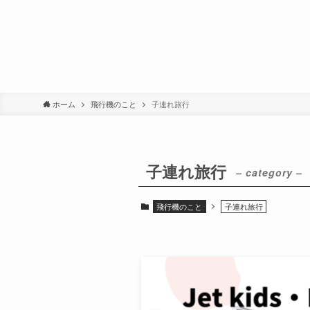
ホーム
飛行機のこと
子連れ旅行
子連れ旅行
– category –
飛行機のこと
子連れ旅行