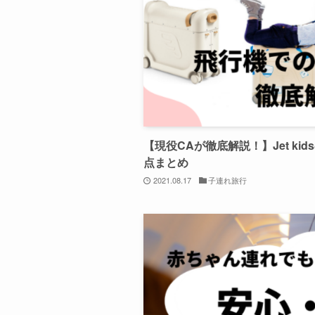
【現役CAが徹底解説！】Jet kid
点まとめ
2021.08.17
子連れ旅行