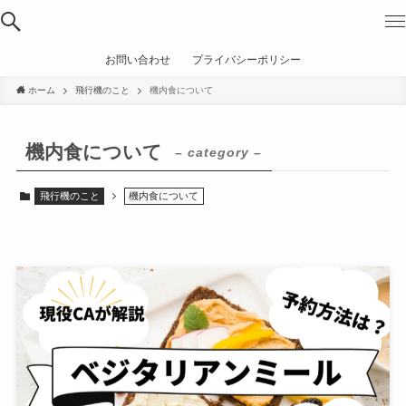
お問い合わせ
プライバシーポリシー
ホーム
飛行機のこと
機内食について
機内食について
– category –
飛行機のこと
機内食について