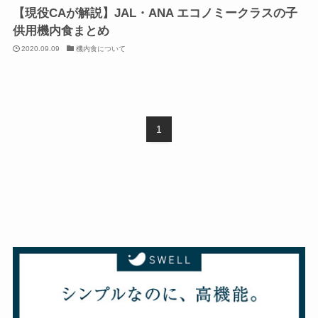
【現役CAが解説】JAL・ANA エコノミークラスの子
供用機内食まとめ
2020.09.09
機内食について
1