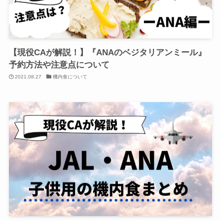
【現役CAが解説！】『ANAのベジタリアンミール』
予約方法や注意点について
2021.08.27
機内食について