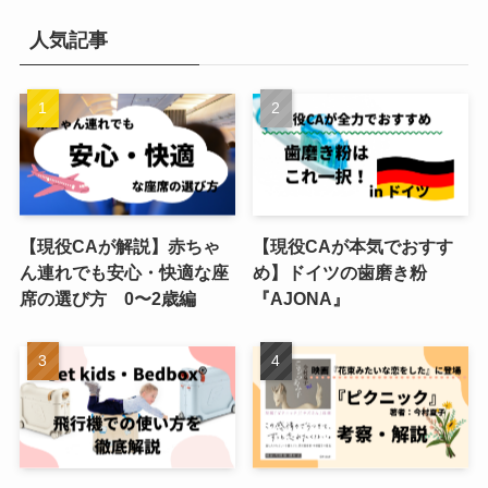
人気記事
【現役CAが解説】赤ちゃ
【現役CAが本気でおすす
ん連れでも安心・快適な座
め】ドイツの歯磨き粉
席の選び方 0〜2歳編
『AJONA』